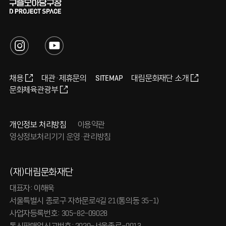
채용
대관·제휴문의
SITEMAP
대림문화재단 소개
문화체육관광부
개인정보 처리방침
이용약관
영상정보처리기기 운영·관리방침
(재)대림문화재단
대표자: 이해욱
서울특별시 종로구 자하문로4길 21(통의동 35-1)
사업자등록번호: 305-82-09028
통신판매업신고번호: 2020-서울종로-0013