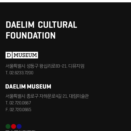
DAELIM
CULTURAL
FOUNDATION
서울특별시 성동구 왕십리로
83-21. 디뮤지엄
T. 02.6233.7200
서울특별시 종로구 자하문로4길 21, 대림미술관
T. 02.720.0667
F. 02.720.0665