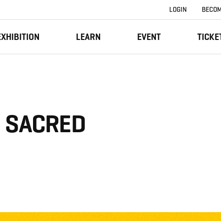
LOGIN
BECOM
EXHIBITION
LEARN
EVENT
TICKE
S SACRED