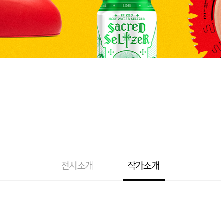
전시소개
작가소개